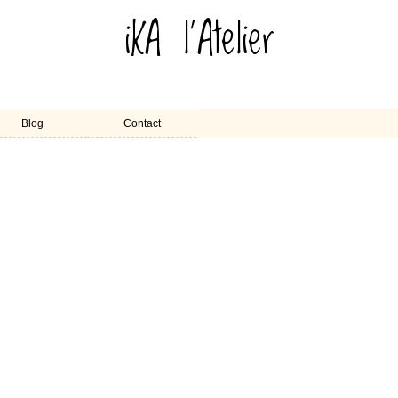
iKA l'Atelier
Blog
Contact